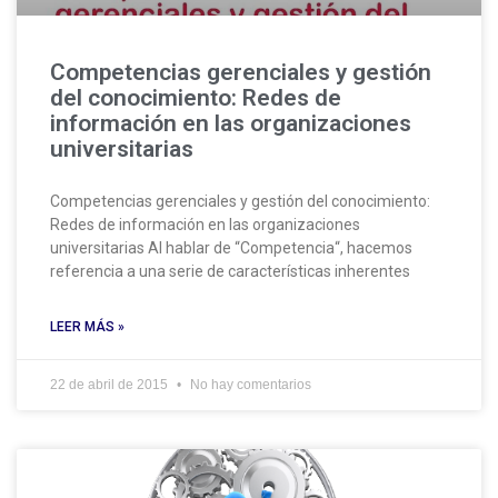
Competencias gerenciales y gestión
del conocimiento: Redes de
información en las organizaciones
universitarias
Competencias gerenciales y gestión del conocimiento:
Redes de información en las organizaciones
universitarias Al hablar de “Competencia“, hacemos
referencia a una serie de características inherentes
LEER MÁS »
22 de abril de 2015
No hay comentarios