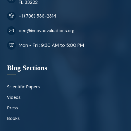
FL 33222
+1 (786) 536-2314
ceo@innovaevaluations.org
Mon - Fri : 9:30 AM to 5:00 PM
Blog Sections
Scientific Papers
Videos
Press
Books