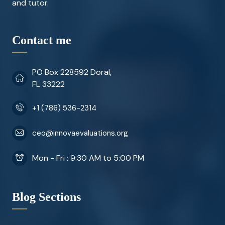
and tutor.
Contact me
PO Box 228592 Doral,
FL 33222
+1 (786) 536-2314
ceo@innovaevaluations.org
Mon - Fri : 9:30 AM to 5:00 PM
Blog Sections