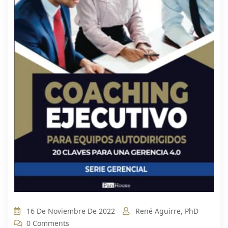
16 De Noviembre De 2022
René Aguirre, PhD
0 Comments