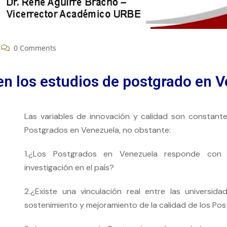
0 Comments
en los estudios de postgrado en 
Las variables de innovación y calidad son constan
Postgrados en Venezuela, no obstante:
1.¿Los Postgrados en Venezuela responde con 
investigación en el país?
2.¿Existe una vinculación real entre las universi
sostenimiento y mejoramiento de la calidad de los Po