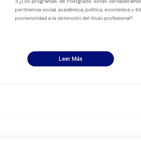
3.¿Los programas de Postgrado están verdaderamente
pertinencia social, académica, política, económica y ét
posterioridad a la obtención del título profesional?
Leer Más