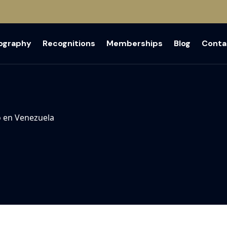
iography
Recognitions
Memberships
Blog
Conta
o en Venezuela