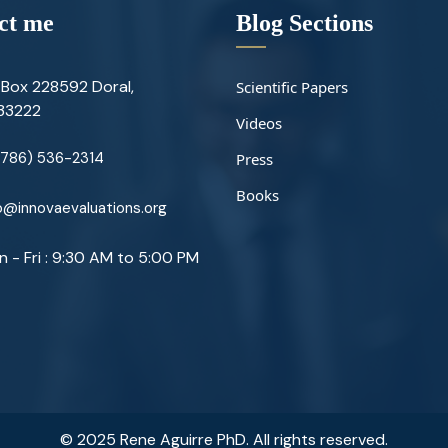
ct me
Blog Sections
Box 228592 Doral,
Scientific Papers
 33222
Videos
(786) 536-2314
Press
Books
@innovaevaluations.org
 - Fri : 9:30 AM to 5:00 PM
© 2025 Rene Aguirre PhD. All rights reserved.