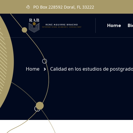
PO Box 228592 Doral, FL 33222
Home
B
Home
Calidad en los estudios de postgrad