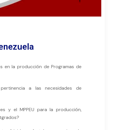
Venezuela
tes en la producción de Programas de
pertinencia a las necesidades de
dades y el MPPEU para la producción,
stgrados?