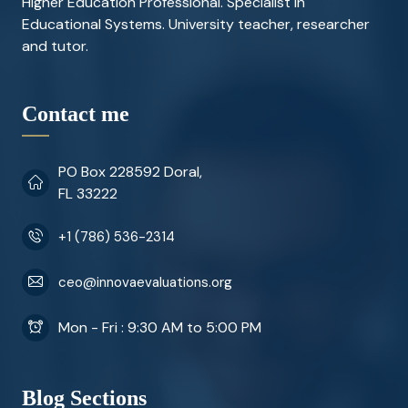
Higher Education Professional. Specialist in
Educational Systems. University teacher, researcher
and tutor.
Contact me
PO Box 228592 Doral,
FL 33222
+1 (786) 536-2314
ceo@innovaevaluations.org
Mon - Fri : 9:30 AM to 5:00 PM
Blog Sections