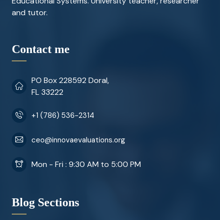
Educational Systems. University teacher, researcher
and tutor.
Contact me
PO Box 228592 Doral,
FL 33222
+1 (786) 536-2314
ceo@innovaevaluations.org
Mon - Fri : 9:30 AM to 5:00 PM
Blog Sections