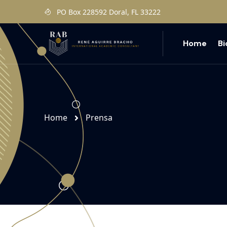
PO Box 228592 Doral, FL 33222
Home
B
Home
Prensa