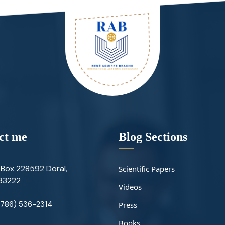
ct me
Blog Sections
Box 228592 Doral,
Scientific Papers
 33222
Videos
(786) 536-2314
Press
Books