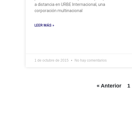
a distancia en URBE Internacional, una
corporación multinacional
LEER MÁS »
1 de octubre de 2015
No hay comentarios
« Anterior
1