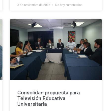
3 de noviembre de 2015
No hay comentarios
Consolidan propuesta para
Televisión Educativa
Universitaria