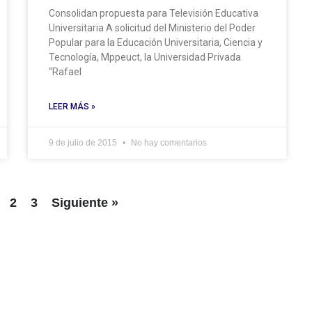
Consolidan propuesta para Televisión Educativa
Universitaria A solicitud del Ministerio del Poder
Popular para la Educación Universitaria, Ciencia y
Tecnología, Mppeuct, la Universidad Privada
“Rafael
LEER MÁS »
9 de julio de 2015
No hay comentarios
2
3
Siguiente »