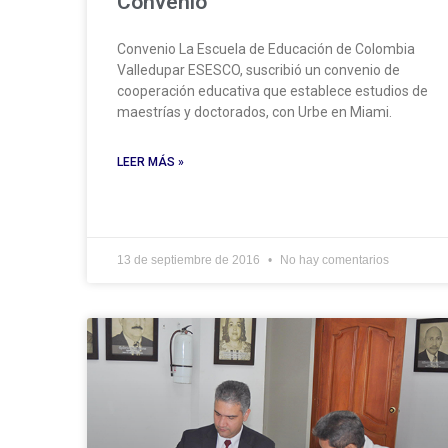
Convenio
Convenio La Escuela de Educación de Colombia
Valledupar ESESCO, suscribió un convenio de
cooperación educativa que establece estudios de
maestrías y doctorados, con Urbe en Miami.
LEER MÁS »
13 de septiembre de 2016
No hay comentarios